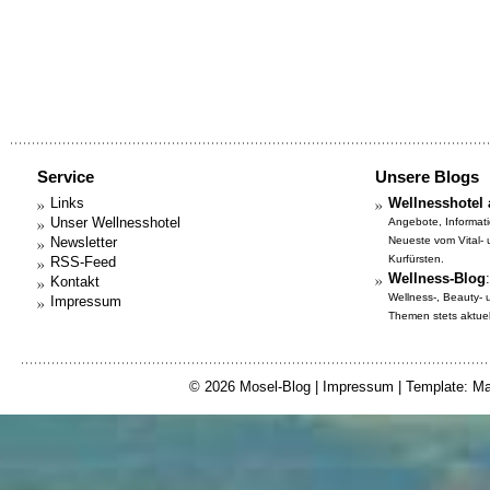
Service
Unsere Blogs
Links
Wellnesshotel 
Unser Wellnesshotel
Angebote, Informat
Newsletter
Neueste vom Vital-
Kurfürsten.
RSS-Feed
Wellness-Blog
:
Kontakt
Wellness-, Beauty-
Impressum
Themen stets aktuell
© 2026
Mosel-Blog
|
Impressum
| Template: Ma