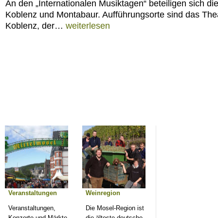
An den „Internationalen Musiktagen“ beteiligen sich di
Koblenz und Montabaur. Aufführungsorte sind das The
Koblenz, der…
weiterlesen
Veranstaltungen
Weinregion
Veranstaltungen,
Die Mosel-Region ist
Konzerte und Märkte
die älteste deutsche