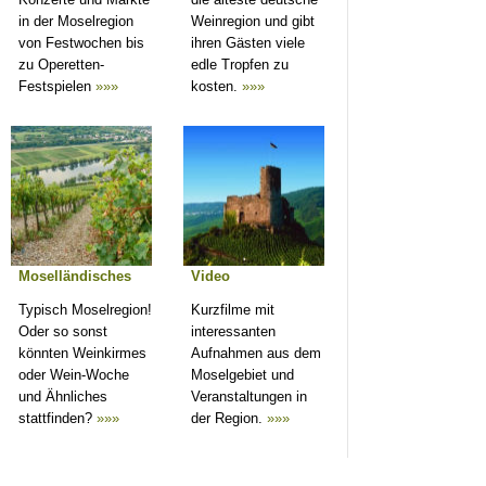
in der Moselregion
Weinregion und gibt
von Festwochen bis
ihren Gästen viele
zu Operetten-
edle Tropfen zu
Festspielen
»»»
kosten.
»»»
Moselländisches
Video
Typisch Moselregion!
Kurzfilme mit
Oder so sonst
interessanten
könnten Weinkirmes
Aufnahmen aus dem
oder Wein-Woche
Moselgebiet und
und Ähnliches
Veranstaltungen in
stattfinden?
»»»
der Region.
»»»