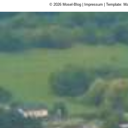
© 2026
Mosel-Blog
|
Impressum
| Template: Ma