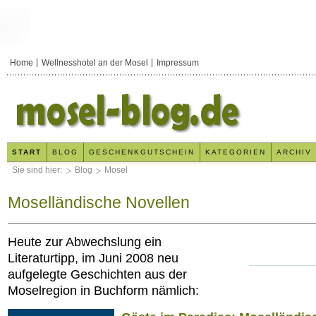
Home
Wellnesshotel an der Mosel
Impressum
START
BLOG
GESCHENKGUTSCHEIN
KATEGORIEN
ARCHIV
Sie sind hier:
Blog
Mosel
Moselländische Novellen
Heute zur Abwechslung ein
Literaturtipp, im Juni 2008 neu
aufgelegte Geschichten aus der
Moselregion in Buchform nämlich:
x