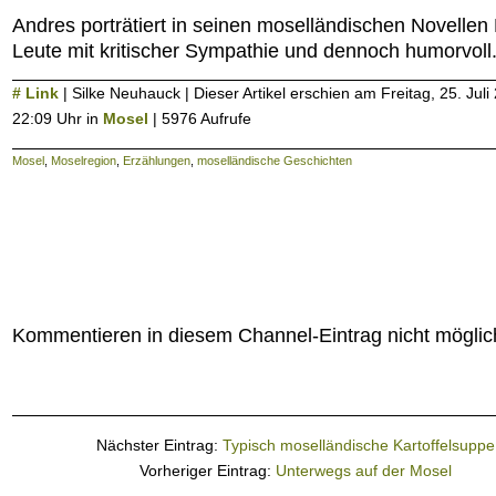
Andres porträtiert in seinen moselländischen Novellen
Leute mit kritischer Sympathie und dennoch humorvoll
# Link
| Silke Neuhauck | Dieser Artikel erschien am Freitag, 25. Jul
22:09 Uhr in
Mosel
| 5976 Aufrufe
Mosel
,
Moselregion
,
Erzählungen
,
moselländische Geschichten
Kommentieren in diesem Channel-Eintrag nicht möglic
Nächster Eintrag:
Typisch moselländische Kartoffelsuppe
Vorheriger Eintrag:
Unterwegs auf der Mosel