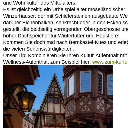
und Wohnkultur des Mittelalters.
Es ist gleichzeitig ein Urbeispiel alter moselländischer
Winzerhäuser; der mit Schiefersteinen ausgebaute Wei
darüber Eichenbalken, senkrecht oder in den Ecken s
gestellt, die beidseitig vorragenden Obergeschosse un
hoher Dachspeicher für Winterfutter und Haustiere.
Kommen Sie doch mal nach Bernkastel-Kues und erle
die vielen Sehenswürdigkeiten.
Unser Tip: Kombinieren Sie Ihren Kultur-Aufenthalt mi
Wellness-Aufenthalt zum Beispiel hier:
www.zum-kurfu