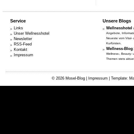
Service
Unsere Blogs
Links
Wellnesshotel 
Unser Wellnesshotel
Angebote, Informat
Newsletter
Neueste vom Vital-
Kurfürsten.
RSS-Feed
Wellness-Blog
:
Kontakt
Wellness-, Beauty-
Impressum
Themen stets aktuell
© 2026
Mosel-Blog
|
Impressum
| Template: Ma