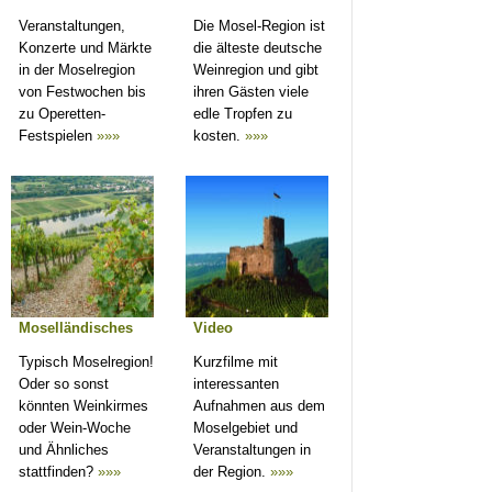
Veranstaltungen,
Die Mosel-Region ist
Konzerte und Märkte
die älteste deutsche
in der Moselregion
Weinregion und gibt
von Festwochen bis
ihren Gästen viele
zu Operetten-
edle Tropfen zu
Festspielen
»»»
kosten.
»»»
Moselländisches
Video
Typisch Moselregion!
Kurzfilme mit
Oder so sonst
interessanten
könnten Weinkirmes
Aufnahmen aus dem
oder Wein-Woche
Moselgebiet und
und Ähnliches
Veranstaltungen in
stattfinden?
»»»
der Region.
»»»