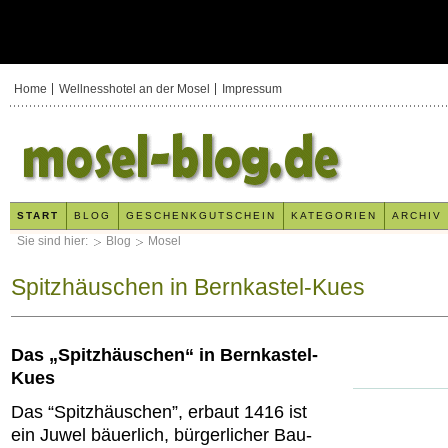
Home
Wellnesshotel an der Mosel
Impressum
START
BLOG
GESCHENKGUTSCHEIN
KATEGORIEN
ARCHIV
Sie sind hier:
Blog
Mosel
Spitzhäuschen in Bernkastel-Kues
Das „Spitzhäuschen“ in Bernkastel-
Kues
Das “Spitzhäuschen”, erbaut 1416 ist
ein Juwel bäuerlich, bürgerlicher Bau-