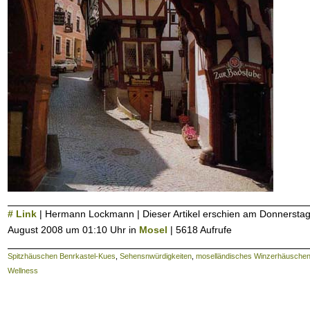
# Link
| Hermann Lockmann | Dieser Artikel erschien am Donnerstag
August 2008 um 01:10 Uhr in
Mosel
| 5618 Aufrufe
Spitzhäuschen Benrkastel-Kues
,
Sehensnwürdigkeiten
,
moselländisches Winzerhäusche
Wellness