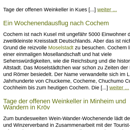
Tage der offenen Weinkeller in Kues [...]
weiter ...
Ein Wochenendausflug nach Cochem
Cochem ist nach Kusel mit ungefähr 5000 Einwohner d
zweitkleinste Kreisstadt Deutschlands. Aber das ist nic
Grund die reizvolle
Moselstadt
zu besuchen. Cochem li
einer einmaligen Mosellandschaft und hat viele
Sehenswürdigkeiten, wie die Reichsburg und die histo
Altstadt. Das Moselstädtchen war schon zu Zeiten der 
und Römer besiedelt. Der Name verwandelte sich im L
Jahrhunderte von Chuckeme, Cocheme, Chuchumo C
Cochheim bis zum heutigen Cochem. Die [...]
weiter ...
Tage der offenen Weinkeller in Minheim und
Wandern in Kröv
Zum bundesweiten Wein-Wander-Wochenende lädt de
und Winzerverband in Zusammenarbeit mit der Tourist