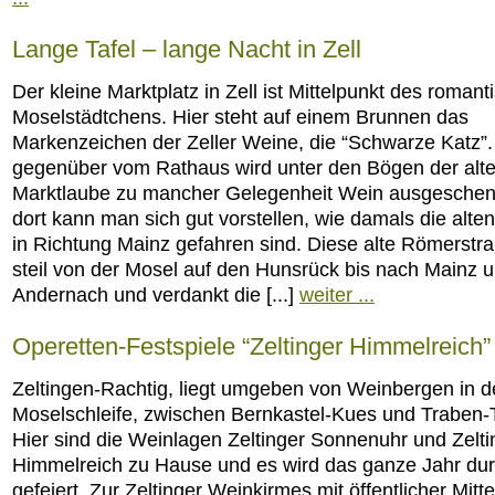
Lange Tafel – lange Nacht in Zell
Der kleine Marktplatz in Zell ist Mittelpunkt des roman
Moselstädtchens. Hier steht auf einem Brunnen das
Markenzeichen der Zeller Weine, die “Schwarze Katz”
gegenüber vom Rathaus wird unter den Bögen der alt
Marktlaube zu mancher Gelegenheit Wein ausgeschen
dort kann man sich gut vorstellen, wie damals die alt
in Richtung Mainz gefahren sind. Diese alte Römerstr
steil von der Mosel auf den Hunsrück bis nach Mainz 
Andernach und verdankt die [...]
weiter ...
Operetten-Festspiele “Zeltinger Himmelreich”
Zeltingen-Rachtig, liegt umgeben von Weinbergen in d
Moselschleife, zwischen Bernkastel-Kues und Traben-
Hier sind die Weinlagen Zeltinger Sonnenuhr und Zelti
Himmelreich zu Hause und es wird das ganze Jahr du
gefeiert. Zur Zeltinger Weinkirmes mit öffentlicher Mitt