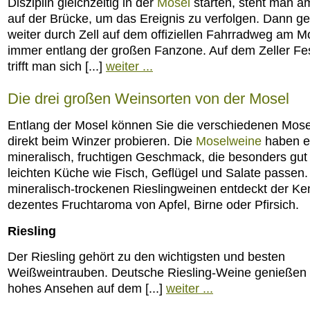
Disziplin gleichzeitig in der
Mosel
starten, steht man a
auf der Brücke, um das Ereignis zu verfolgen. Dann ge
weiter durch Zell auf dem offiziellen Fahrradweg am Mo
immer entlang der großen Fanzone. Auf dem Zeller Fes
trifft man sich [...]
weiter ...
Die drei großen Weinsorten von der Mosel
Entlang der Mosel können Sie die verschiedenen Mos
direkt beim Winzer probieren. Die
Moselweine
haben e
mineralisch, fruchtigen Geschmack, die besonders gut
leichten Küche wie Fisch, Geflügel und Salate passen.
mineralisch-trockenen Rieslingweinen entdeckt der Ke
dezentes Fruchtaroma von Apfel, Birne oder Pfirsich.
Riesling
Der Riesling gehört zu den wichtigsten und besten
Weißweintrauben. Deutsche Riesling-Weine genießen 
hohes Ansehen auf dem [...]
weiter ...