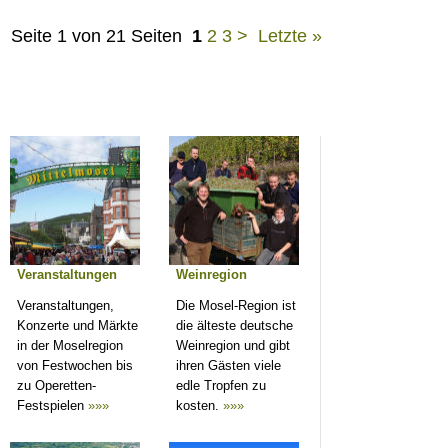
Seite 1 von 21 Seiten
1
2
3
>
Letzte »
Veranstaltungen
Weinregion
Veranstaltungen,
Die Mosel-Region ist
Konzerte und Märkte
die älteste deutsche
in der Moselregion
Weinregion und gibt
von Festwochen bis
ihren Gästen viele
zu Operetten-
edle Tropfen zu
Festspielen
»»»
kosten.
»»»