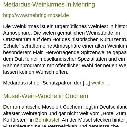
Medardus-Weinkirmes in Mehring
http://www.mehring-mosel.de
Die Weinkirmes ist ein urgemütliches Weinfest in histo
Atmosphäre. Die vielen gemütlichen Weinstände im
Ortszentrum auf dem Hof des historischen Kulturzentr
Schule” schaffen eine Atmosphäre einer alten Weinkir
besonderem Flair. Hervorragende Spitzenweine gepaar
dem Duft feiner moselländischer Spezialitäten und ein
Rahmenprogramm mit öffentlicher Wahl der neuen Wei
lassen keinen Wunsch offen.
Medardus ist der Schutzpatron der [...]
weiter ...
Mosel-Wein-Woche in Cochem
Der romantische Moselort Cochem liegt in Deutschlan
ältester Weinregion und gar nicht weit vom „Hotel Zum
Kurfürsten“ in
Bernkastel
. An der Mosel stecken hinter 
Flussbiegung neue Perspektiven und genussreiche