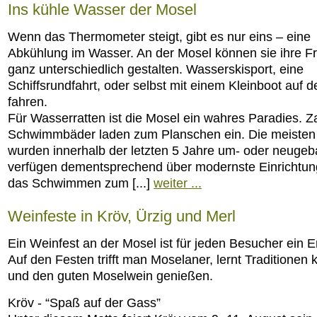
Ins kühle Wasser der Mosel
Wenn das Thermometer steigt, gibt es nur eins – eine
Abkühlung im Wasser. An der Mosel können sie ihre Fr
ganz unterschiedlich gestalten. Wasserskisport, eine
Schiffsrundfahrt, oder selbst mit einem Kleinboot auf 
fahren.
Für Wasserratten ist die Mosel ein wahres Paradies. Z
Schwimmbäder laden zum Planschen ein. Die meisten
wurden innerhalb der letzten 5 Jahre um- oder neugeb
verfügen dementsprechend über modernste Einrichtun
das Schwimmen zum [...]
weiter ...
Weinfeste in Kröv, Ürzig und Merl
Ein Weinfest an der Mosel ist für jeden Besucher ein E
Auf den Festen trifft man Moselaner, lernt Traditionen
und den guten Moselwein genießen.
Kröv - “Spaß auf der Gass”