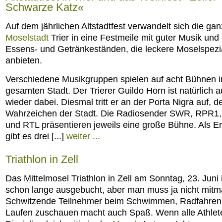
Schwarze Katz«
Auf dem jährlichen Altstadtfest verwandelt sich die ga
Moselstadt
Trier in eine Festmeile mit guter Musik und
Essens- und Getränkeständen, die leckere Moselspezia
anbieten.
Verschiedene Musikgruppen spielen auf acht Bühnen i
gesamten Stadt. Der Trierer Guildo Horn ist natürlich 
wieder dabei. Diesmal tritt er an der Porta Nigra auf, 
Wahrzeichen der Stadt. Die Radiosender SWR, RPR1
und RTL präsentieren jeweils eine große Bühne. Als 
gibt es drei [...]
weiter ...
Triathlon in Zell
Das Mittelmosel Triathlon in Zell am Sonntag, 23. Juni 
schon lange ausgebucht, aber man muss ja nicht mit
Schwitzende Teilnehmer beim Schwimmen, Radfahren
Laufen zuschauen macht auch Spaß. Wenn alle Athlet