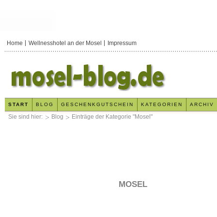
Home
Wellnesshotel an der Mosel
Impressum
START
BLOG
GESCHENKGUTSCHEIN
KATEGORIEN
ARCHIV
Sie sind hier:
Blog
Einträge der Kategorie "Mosel"
MOSEL
x