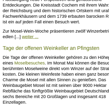
Entdeckungen. Die Kreisstadt Cochem mit ihrem Wahr
der Reichsburg und dem historischen Ortskern mit ural
Fachwerkhäusern und dem 1739 erbauten barocken R
ist ein auf jeden Fall einen Besuch wert.
Zur Mosel-Wein-Woche präsentieren zwölf Winzerbetri
edlen [...]
weiter ...
Tage der offenen Weinkeller an Pfingsten
Die Tage der offenen Weinkeller gehören zu den Höh
eines
Moselbesuches
. Im Monat Mai können die Besuc
berühmten Moselweine direkt vom Winzer auf der Str
kosten. Die kleinen Weinfeste haben einen ganz beso
Charme die Mosel mit allen Sinnen zu genießen. Das
Weinbaugebiet Mosel ist mit seinen über 9000 Hektar
Rebfläche das fünftgrößte Weinbaugebiet Deutschlands
sechs Bereiche mit 20 Großlagen und insgesamt 418
Einzellagen.