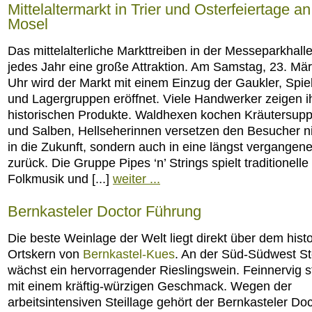
Mittelaltermarkt in Trier und Osterfeiertage an
Mosel
Das mittelalterliche Markttreiben in der Messeparkhalle 
jedes Jahr eine große Attraktion. Am Samstag, 23. Mä
Uhr wird der Markt mit einem Einzug der Gaukler, Spie
und Lagergruppen eröffnet. Viele Handwerker zeigen i
historischen Produkte. Waldhexen kochen Kräutersupp
und Salben, Hellseherinnen versetzen den Besucher ni
in die Zukunft, sondern auch in eine längst vergangene
zurück. Die Gruppe Pipes ‘n’ Strings spielt traditionelle
Folkmusik und [...]
weiter ...
Bernkasteler Doctor Führung
Die beste Weinlage der Welt liegt direkt über dem hist
Ortskern von
Bernkastel-Kues
. An der Süd-Südwest St
wächst ein hervorragender Rieslingswein. Feinnervig st
mit einem kräftig-würzigen Geschmack. Wegen der
arbeitsintensiven Steillage gehört der Bernkasteler Doc