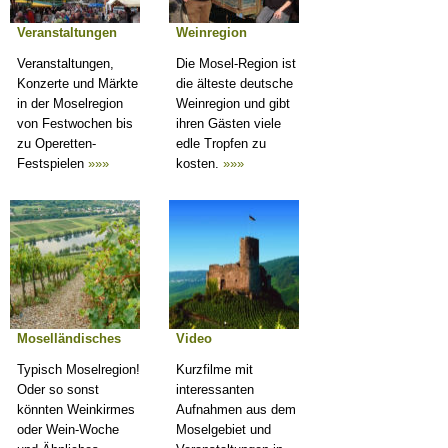
Veranstaltungen
Weinregion
Veranstaltungen,
Die Mosel-Region ist
Konzerte und Märkte
die älteste deutsche
in der Moselregion
Weinregion und gibt
von Festwochen bis
ihren Gästen viele
zu Operetten-
edle Tropfen zu
Festspielen
»»»
kosten.
»»»
Moselländisches
Video
Typisch Moselregion!
Kurzfilme mit
Oder so sonst
interessanten
könnten Weinkirmes
Aufnahmen aus dem
oder Wein-Woche
Moselgebiet und