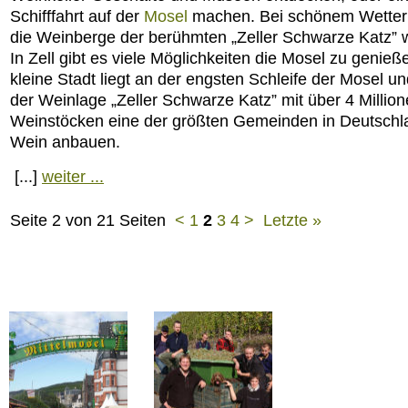
Schifffahrt auf der
Mosel
machen. Bei schönem Wetter
die Weinberge der berühmten „Zeller Schwarze Katz” 
In Zell gibt es viele Möglichkeiten die Mosel zu genieß
kleine Stadt liegt an der engsten Schleife der Mosel und
der Weinlage „Zeller Schwarze Katz” mit über 4 Millio
Weinstöcken eine der größten Gemeinden in Deutschla
Wein anbauen.
[...]
weiter ...
Seite 2 von 21 Seiten
<
1
2
3
4
>
Letzte »