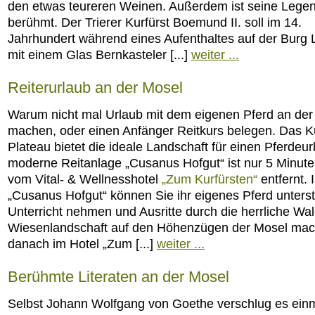
den etwas teureren Weinen. Außerdem ist seine Lege
berühmt. Der Trierer Kurfürst Boemund II. soll im 14.
Jahrhundert während eines Aufenthaltes auf der Burg
mit einem Glas Bernkasteler [...]
weiter ...
Reiterurlaub an der Mosel
Warum nicht mal Urlaub mit dem eigenen Pferd an der
machen, oder einen Anfänger Reitkurs belegen. Das 
Plateau bietet die ideale Landschaft für einen Pferdeur
moderne Reitanlage „Cusanus Hofgut“ ist nur 5 Minut
vom Vital- & Wellnesshotel
„Zum Kurfürsten“
entfernt. 
„Cusanus Hofgut“ können Sie ihr eigenes Pferd unterst
Unterricht nehmen und Ausritte durch die herrliche Wa
Wiesenlandschaft auf den Höhenzügen der Mosel ma
danach im Hotel „Zum [...]
weiter ...
Berühmte Literaten an der Mosel
Selbst Johann Wolfgang von Goethe verschlug es einm