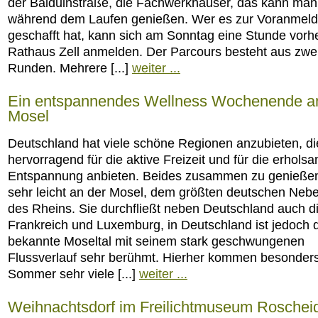
der Balduinstraße, die Fachwerkhäuser, das kann man 
während dem Laufen genießen. Wer es zur Voranmeld
geschafft hat, kann sich am Sonntag eine Stunde vorh
Rathaus Zell anmelden. Der Parcours besteht aus zwe
Runden. Mehrere [...]
weiter ...
Ein entspannendes Wellness Wochenende a
Mosel
Deutschland hat viele schöne Regionen anzubieten, di
hervorragend für die aktive Freizeit und für die erhols
Entspannung anbieten. Beides zusammen zu genießen
sehr leicht an der Mosel, dem größten deutschen Nebe
des Rheins. Sie durchfließt neben Deutschland auch d
Frankreich und Luxemburg, in Deutschland ist jedoch 
bekannte Moseltal mit seinem stark geschwungenen
Flussverlauf sehr berühmt. Hierher kommen besonder
Sommer sehr viele [...]
weiter ...
Weihnachtsdorf im Freilichtmuseum Roschei