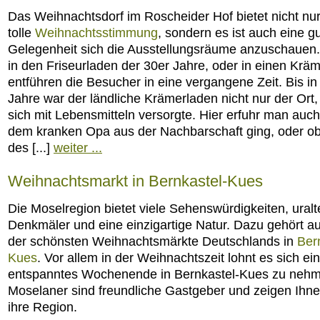
Das Weihnachtsdorf im Roscheider Hof bietet nicht nur
tolle
Weihnachtsstimmung
, sondern es ist auch eine g
Gelegenheit sich die Ausstellungsräume anzuschauen. 
in den Friseurladen der 30er Jahre, oder in einen Krä
entführen die Besucher in eine vergangene Zeit. Bis in
Jahre war der ländliche Krämerladen nicht nur der Ort
sich mit Lebensmitteln versorgte. Hier erfuhr man auch
dem kranken Opa aus der Nachbarschaft ging, oder ob
des [...]
weiter ...
Weihnachtsmarkt in Bernkastel-Kues
Die Moselregion bietet viele Sehenswürdigkeiten, uralt
Denkmäler und eine einzigartige Natur. Dazu gehört a
der schönsten Weihnachtsmärkte Deutschlands in
Ber
Kues
. Vor allem in der Weihnachtszeit lohnt es sich ein
entspanntes Wochenende in Bernkastel-Kues zu nehm
Moselaner sind freundliche Gastgeber und zeigen Ihn
ihre Region.