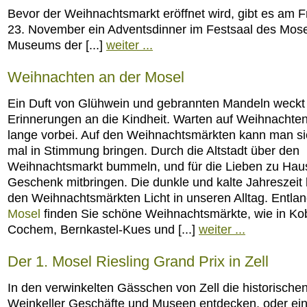
Bevor der Weihnachtsmarkt eröffnet wird, gibt es am Fr
23. November ein Adventsdinner im Festsaal des Mos
Museums der [...]
weiter ...
Weihnachten an der Mosel
Ein Duft von Glühwein und gebrannten Mandeln weckt
Erinnerungen an die Kindheit. Warten auf Weihnachten,
lange vorbei. Auf den Weihnachtsmärkten kann man s
mal in Stimmung bringen. Durch die Altstadt über den
Weihnachtsmarkt bummeln, und für die Lieben zu Hau
Geschenk mitbringen. Die dunkle und kalte Jahreszeit b
den Weihnachtsmärkten Licht in unseren Alltag. Entlan
Mosel
finden Sie schöne Weihnachtsmärkte, wie in Ko
Cochem, Bernkastel-Kues und [...]
weiter ...
Der 1. Mosel Riesling Grand Prix in Zell
In den verwinkelten Gässchen von Zell die historische
Weinkeller Geschäfte und Museen entdecken, oder ei