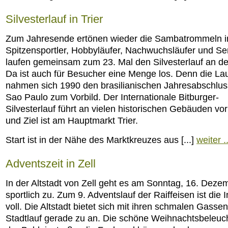
Silvesterlauf in Trier
Zum Jahresende ertönen wieder die Sambatrommeln in
Spitzensportler, Hobbyläufer, Nachwuchsläufer und Se
laufen gemeinsam zum 23. Mal den Silvesterlauf an d
Da ist auch für Besucher eine Menge los. Denn die La
nahmen sich 1990 den brasilianischen Jahresabschluss
Sao Paulo zum Vorbild. Der Internationale Bitburger-
Silvesterlauf führt an vielen historischen Gebäuden vor
und Ziel ist am Hauptmarkt Trier.
Start ist in der Nähe des Marktkreuzes aus [...]
weiter ..
Adventszeit in Zell
In der Altstadt von Zell geht es am Sonntag, 16. Deze
sportlich zu. Zum 9. Adventslauf der Raiffeisen ist die 
voll. Die Altstadt bietet sich mit ihren schmalen Gassen
Stadtlauf gerade zu an. Die schöne Weihnachtsbeleuc